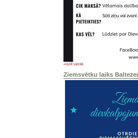
»lasīt vairāk
Ziemsvētku laiks Balteze