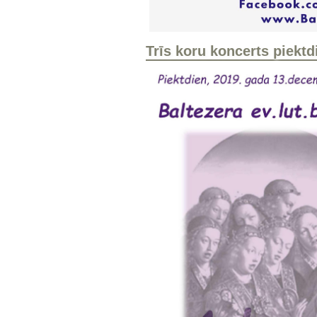
Trīs koru koncerts piektd