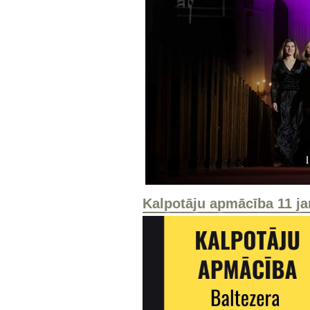
Kalpotāju apmācība 11 jan