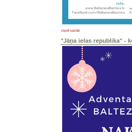
»lasīt vairāk
"Jāņa ielas republika" - 