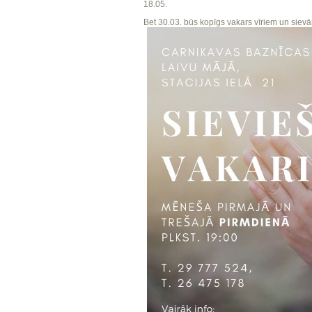
18.05.
Bet 30.03. būs kopīgs vakars vīriem un sievām