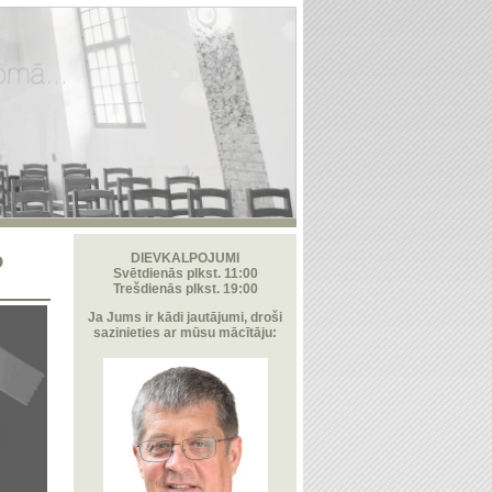
o
DIEVKALPOJUMI
Svētdienās plkst. 11:00
Trešdienās plkst. 19:00
Ja Jums ir kādi jautājumi, droši
sazinieties ar mūsu mācītāju: