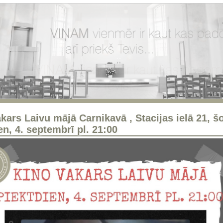
kars Laivu mājā Carnikavā , Stacijas ielā 21, š
en, 4. septembrī pl. 21:00