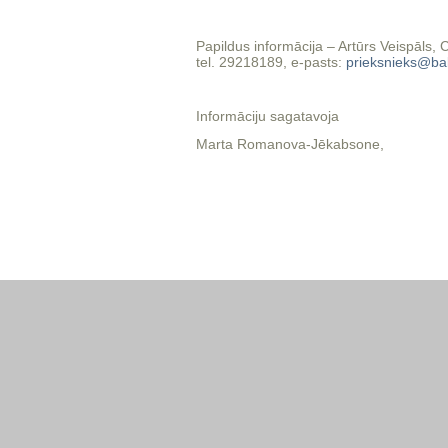
Papildus informācija – Artūrs Veispāls, 
tel. 29218189, e-pasts:
prieksnieks@bal
Informāciju sagatavoja
Marta Romanova-Jēkabsone,