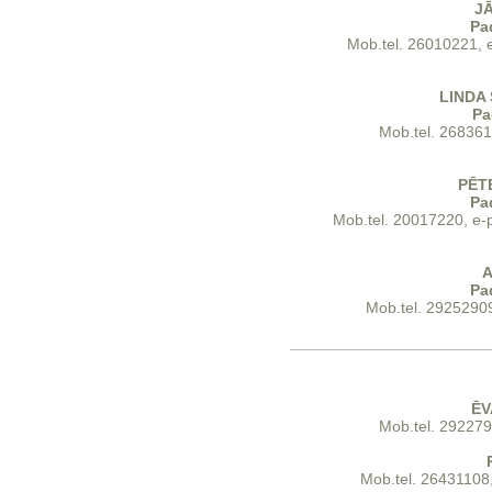
J
Pa
‍Mob.tel. 26010221, 
LINDA
Pa
Mob.tel. 26836
PĒT
Pa
Mob.tel. 20017220, e-
A
Pa
Mob.tel. 2925290
_______________________
ĒV
Mob.tel. 292279
Mob.tel. 26431108