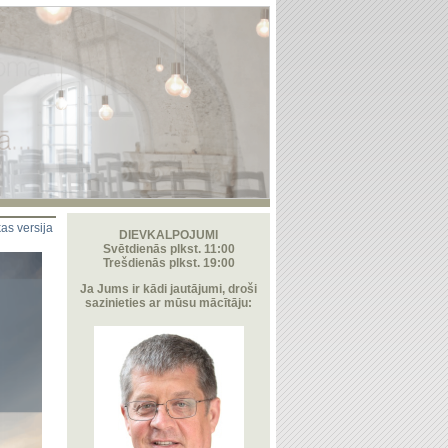
as versija
DIEVKALPOJUMI
Svētdienās plkst. 11:00
Trešdienās plkst. 19:00
Ja Jums ir kādi jautājumi, droši
sazinieties ar mūsu mācītāju: