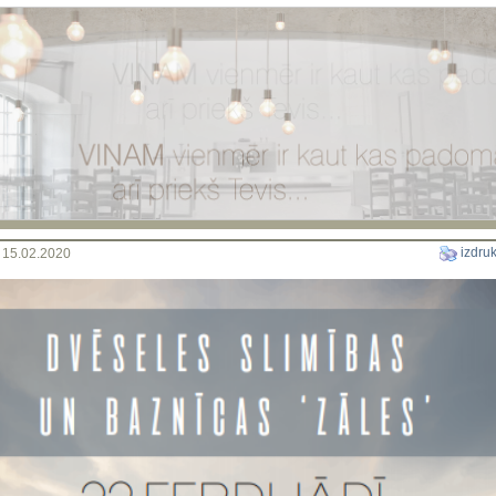
izdruk
a 15.02.2020