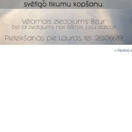
« Atpakaļ 