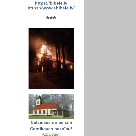
https://bibele.lv
https://www.ebibele.lv/
***
Celsimies un celsim
Carnikavas baznīcu!
Atbalstiet!