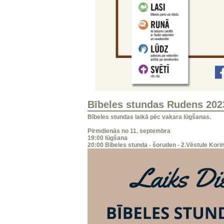
Bībeles stundas Rudens 202
Bībeles stundas laikā pēc vakara lūgšanas.
Pirmdienās no 11. septembra
19:00 lūgšana
20:00 Bībeles stunda - šoruden - 2.Vēstule Kori