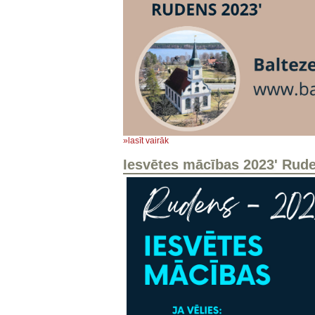
»lasīt vairāk
Iesvētes mācības 2023' Rud