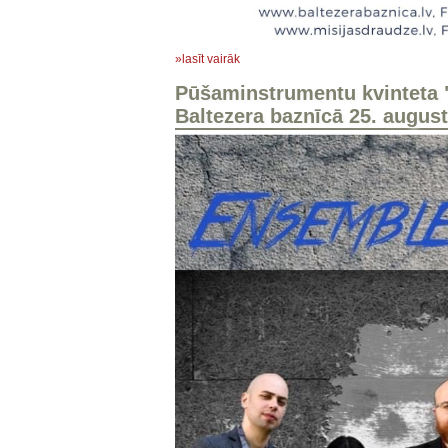
»lasīt vairāk
Pūšaminstrumentu kvinteta
Baltezera baznīcā 25. august